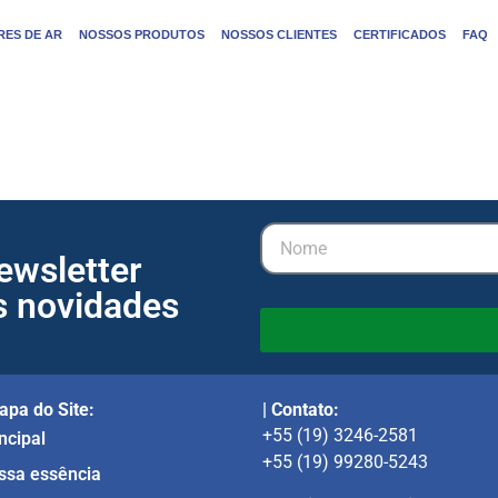
ES DE AR
NOSSOS PRODUTOS
NOSSOS CLIENTES
CERTIFICADOS
FAQ
ewsletter
s novidades
apa do Site:
| Contato:
+55 (19) 3246-2581
ncipal
+55 (19) 99280-5243
ssa essência