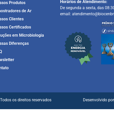
Horários de Atendimento:
ssos Produtos
De segunda a sexta, das 08:3
ostradores de Ar
email: atendimento@biocenbr
ssos Clientes
ssos Certificados
luções em Microbiologia
ssas Diferenças
Q
wsletter
ntato
 – Todos os direitos reservados Desenvolvido po