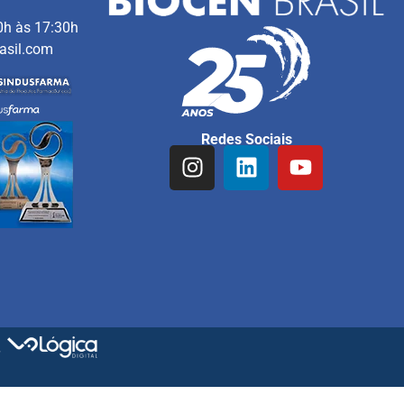
0h às 17:30h
asil.com
Redes Sociais
r