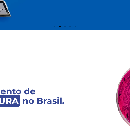
mento de
TURA
no Brasil.