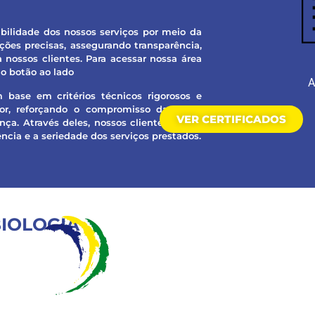
ibilidade dos nossos serviços por meio da
ções precisas, assegurando transparência,
nossos clientes. Para acessar nossa área
o botão ao lado
A
 base em critérios técnicos rigorosos e
or, reforçando o compromisso da nossa
VER CERTIFICADOS
ça. Através deles, nossos clientes têm a
ncia e a seriedade dos serviços prestados.
IOLOGIA