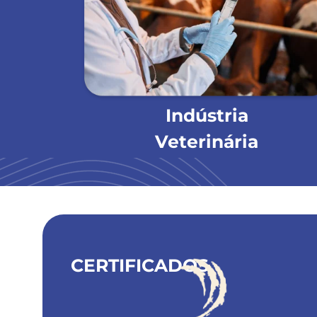
Indústria
Veterinária
CERTIFICADOS