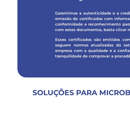
Garantimos a autenticidade e a cred
emissão de certificados com informa
conformidade e reconhecimento para 
com estes documentos, basta clicar n
Esses certificados são emitidos com
seguem normas atualizadas do set
empresa com a qualidade e a confian
tranquilidade de comprovar a procedê
SOLUÇÕES PARA MICROB