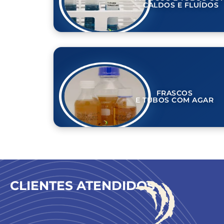
CALDOS E FLUÍDOS
FRASCOS
E TUBOS COM AGAR
CLIENTES ATENDIDOS