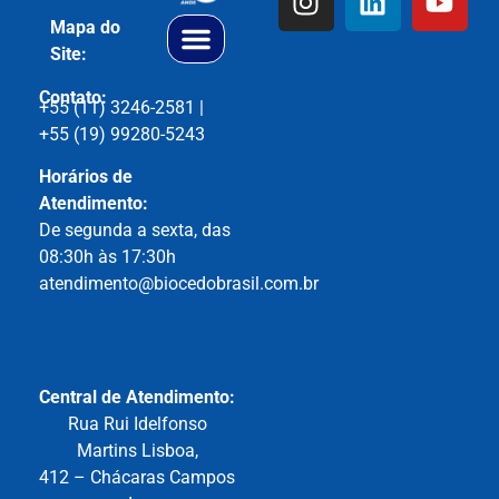
Mapa do
Site:
Contato:
+55 (11) 3246-2581 |
+55 (19) 99280-5243
Horários de
Atendimento:
De segunda a sexta, das
08:30h às 17:30h
atendimento@biocedobrasil.com.br
Central de
Atendimento:
Rua Rui Idelfonso
Martins Lisboa,
412 – Chácaras Campos