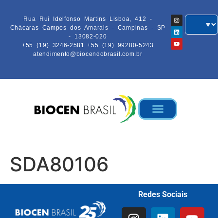
Rua Rui Idelfonso Martins Lisboa, 412 -
Chácaras Campos dos Amarais - Campinas - SP
- 13082-020
+55 (19) 3246-2581
+55 (19) 99280-5243
atendimento@biocendobrasil.com.br
SDA80106
Redes Sociais