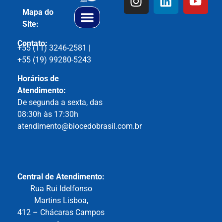
Mapa do
Site:
Contato:
+55 (11) 3246-2581 |
+55 (19) 99280-5243
Horários de
Atendimento:
De segunda a sexta, das
08:30h às 17:30h
atendimento@biocedobrasil.com.br
Central de
Atendimento:
Rua Rui Idelfonso
Martins Lisboa,
412 – Chácaras Campos