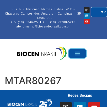
Rua Rui Idelfonso Martins Lisboa, 412 -
Chácaras Campos dos Amarais - Campinas - SP
- 13082-020
+55 (19) 3246-2581
+55 (19) 99280-5243
atendimento@biocendobrasil.com.br
MTAR80267
Redes Sociais