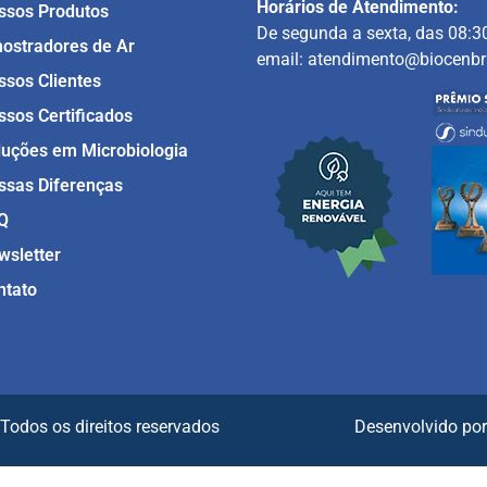
Horários de Atendimento:
ssos Produtos
De segunda a sexta, das 08:3
ostradores de Ar
email: atendimento@biocenbr
ssos Clientes
ssos Certificados
luções em Microbiologia
ssas Diferenças
Q
wsletter
ntato
 – Todos os direitos reservados Desenvolvido po