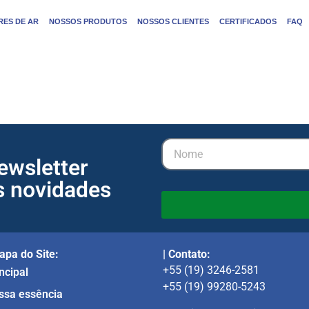
ES DE AR
NOSSOS PRODUTOS
NOSSOS CLIENTES
CERTIFICADOS
FAQ
ewsletter
s novidades
apa do Site:
| Contato:
+55 (19) 3246-2581
ncipal
+55 (19) 99280-5243
ssa essência