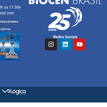
0h às 17:30h
asil.com
Redes Sociais
r